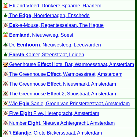
Eb
and Vloed, Donkere Spaarne, Haarlem
The
Edge
, Noorderhagen, Enschede
Eek
-a-Mouse, Regentesselaan, The Hague
Eemland
, Nieuweweg, Soest
De
Eenhoorn
, Nieuwesteeg, Leeuwarden
Eerste
Kamer, Steenstraat, Leiden
Greenhouse
Effect
Hotel Bar, Warmoesstraat, Amsterdam
The Greenhouse
Effect
, Warmoesstraat, Amsterdam
The Greenhouse
Effect
, Nieuwmarkt, Amsterdam
The Greenhouse
Effect
2, Spuistraat, Amsterdam
Wie
Egie
Sanie, Groen van Prinstererstraat, Amsterdam
Five
Eight
Five, Herengracht, Amsterdam
Number
Eight
, Nieuwe Achtergracht, Amsterdam
't
Eilandje
, Grote Bickersstraat, Amsterdam